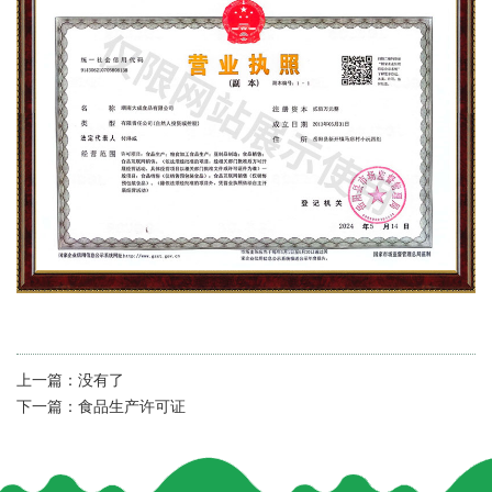
上一篇：
没有了
下一篇：
食品生产许可证