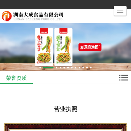
Toggle
navigati
荣誉资质
营业执照