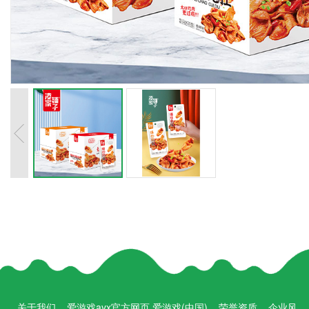
关于我们
爱游戏ayx官方网页,爱游戏(中国)
荣誉资质
企业风