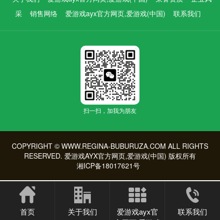
采
销售网络
爱游戏ayx官方网页,爱游戏(中国)
联系我们
扫一扫，加我为朋友
COPYRIGHT © WWW.REGINA-BUBURUZA.COM ALL RIGHTS
RESERVED.
爱游戏AYX官方网页,爱游戏(中国)
版权所有
湘ICP备18017621号
首页
关于我们
爱游戏ayx官
联系我们
新利体育
|
万象城在线登录
|
广发体育_广发体育（中国）
|
爱体育app登录_爱体育