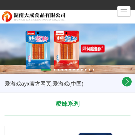
Toggle
navigati
爱游戏ayx官方网页,爱游戏(中国)
凌妹系列