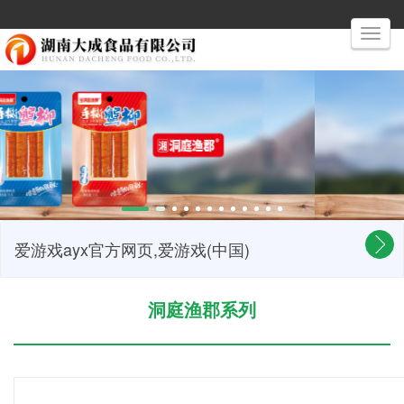
Toggle
navigati
爱游戏ayx官方网页,爱游戏(中国)
洞庭渔郡系列