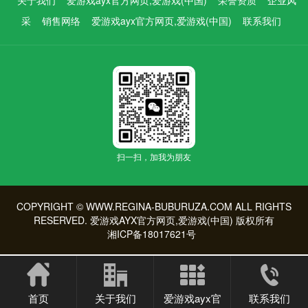
关于我们
爱游戏ayx官方网页,爱游戏(中国)
荣誉资质
企业风
采
销售网络
爱游戏ayx官方网页,爱游戏(中国)
联系我们
扫一扫，加我为朋友
COPYRIGHT © WWW.REGINA-BUBURUZA.COM ALL RIGHTS
RESERVED.
爱游戏AYX官方网页,爱游戏(中国)
版权所有
湘ICP备18017621号
首页
关于我们
爱游戏ayx官
联系我们