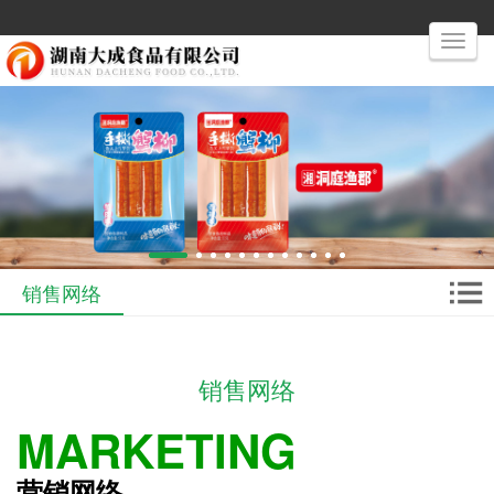
Toggle
navigati
销售网络
销售网络
MARKETING
营销网络